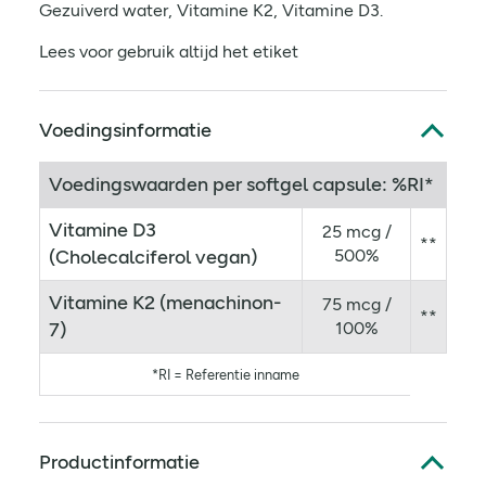
Gezuiverd water, Vitamine K2, Vitamine D3.
Lees voor gebruik altijd het etiket
Voedingsinformatie
Voedingswaarden per softgel capsule: %RI*
Vitamine D3
25 mcg /
**
(Cholecalciferol vegan)
500%
Vitamine K2 (menachinon-
75 mcg /
**
7)
100%
*RI = Referentie inname
Productinformatie