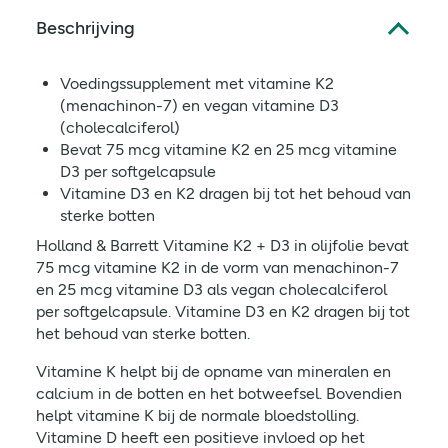
Beschrijving
Voedingssupplement met vitamine K2
(menachinon-7) en vegan vitamine D3
(cholecalciferol)
Bevat 75 mcg vitamine K2 en 25 mcg vitamine
D3 per softgelcapsule
Vitamine D3 en K2 dragen bij tot het behoud van
sterke botten
Holland & Barrett Vitamine K2 + D3 in olijfolie bevat
75 mcg vitamine K2 in de vorm van menachinon-7
en 25 mcg vitamine D3 als vegan cholecalciferol
per softgelcapsule. Vitamine D3 en K2 dragen bij tot
het behoud van sterke botten.
Vitamine K helpt bij de opname van mineralen en
calcium in de botten en het botweefsel. Bovendien
helpt vitamine K bij de normale bloedstolling.
Vitamine D heeft een positieve invloed op het