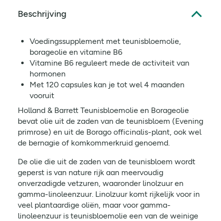
Beschrijving
Voedingssupplement met teunisbloemolie,
borageolie en vitamine B6
Vitamine B6 reguleert mede de activiteit van
hormonen
Met 120 capsules kan je tot wel 4 maanden
vooruit
Holland & Barrett Teunisbloemolie en Borageolie
bevat olie uit de zaden van de teunisbloem (Evening
primrose) en uit de Borago officinalis-plant, ook wel
de bernagie of komkommerkruid genoemd.
De olie die uit de zaden van de teunisbloem wordt
geperst is van nature rijk aan meervoudig
onverzadigde vetzuren, waaronder linolzuur en
gamma-linoleenzuur. Linolzuur komt rijkelijk voor in
veel plantaardige oliën, maar voor gamma-
linoleenzuur is teunisbloemolie een van de weinige