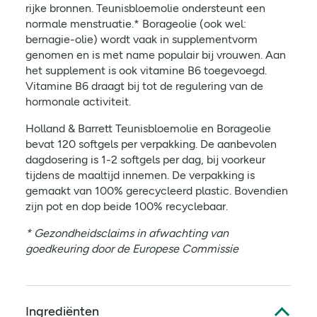
rijke bronnen. Teunisbloemolie ondersteunt een
normale menstruatie.* Borageolie (ook wel:
bernagie-olie) wordt vaak in supplementvorm
genomen en is met name populair bij vrouwen. Aan
het supplement is ook vitamine B6 toegevoegd.
Vitamine B6 draagt bij tot de regulering van de
hormonale activiteit.
Holland & Barrett Teunisbloemolie en Borageolie
bevat 120 softgels per verpakking. De aanbevolen
dagdosering is 1-2 softgels per dag, bij voorkeur
tijdens de maaltijd innemen. De verpakking is
gemaakt van 100% gerecycleerd plastic. Bovendien
zijn pot en dop beide 100% recyclebaar.
* Gezondheidsclaims in afwachting van
goedkeuring door de Europese Commissie
Ingrediënten