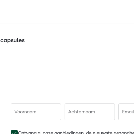
 capsules
Voornaam
Achternaam
Email
Ontvang al onze aanbiedingen, de nieuwste gezondh