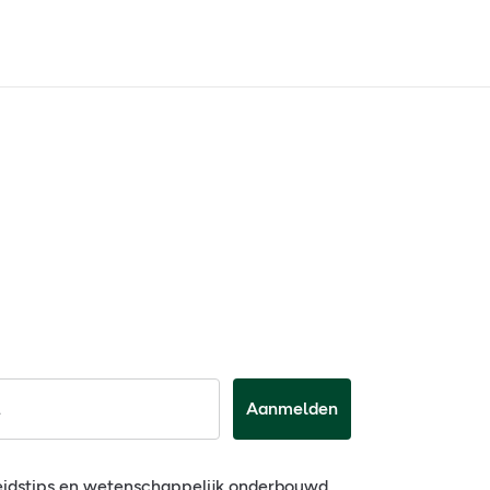
Aanmelden
eidstips en wetenschappelijk onderbouwd