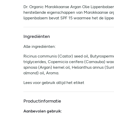
Dr. Organic Marokkaanse Argan Olie Lippenbalsem
herstellende eigenschappen van Marokkaanse arg
lippenbalsem bevat SPF 15 waarmee het de lippe
Ingrediënten
Alle ingrediënten:
Ricinus communis (Castor) seed oil, Butyrospermu
triglycerides, Copemicia cerifera (Carnauba) wa
spinosa (Argan) kernel oil, Helianthus annus (Su
almond) oil, Aroma.
Lees voor gebruik altijd het etiket
Productinformatie
Aanbevolen gebruik: