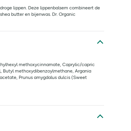
 droge lippen. Deze lippenbalsem combineert de
ea butter en bijenwas. Dr. Organic
Ethylhexyl methoxycinnamate, Caprylic/capric
il, Butyl methoxydibenzoylmethane, Argania
l acetate, Prunus amygdalus dulcis (Sweet