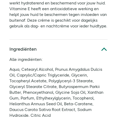
werkt hydraterend en beschermend voor jouw huid.
Vitamine E heeft een antioxidatieve werking en
helpt jouw huid te beschermen tegen invloeden van
buitenaf. Deze crème is geschikt voor dagelijks
gebruik als dag- en nachtcrème voor ieder huidtype.
Ingrediënten
Alle ingrediënten:
Aqua, Cetearyl Alcohol, Prunus Amygdalus Dulcis
Oil, Caprylic/Capric Triglyceride, Glycerin,
Tocopheryl Acetate, Polyglyceryl-3 Stearate,
Glyceryl Stearate Citrate, Butyrospermum Parkii
Butter, Phenoxyethanol, Glycine Soja Oil, Xanthan
Gum, Parfum, Ethylhexylglycerin, Tocopherol,
Helianthus Annuus Seed Oil, Beta-Carotene,
Daucus Carota Sativa Root Extract, Sodium
Hydroxide, Citric Acid