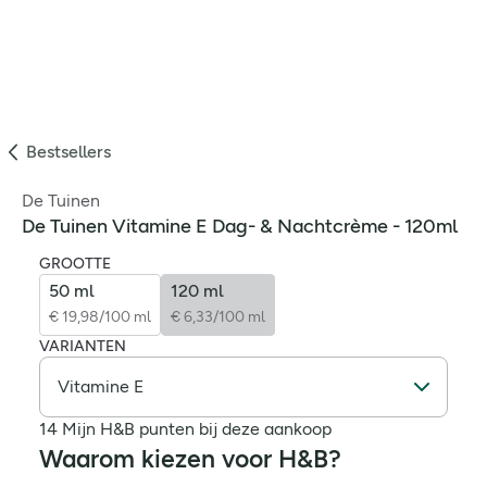
Bestsellers
De Tuinen
De Tuinen Vitamine E Dag- & Nachtcrème - 120ml
GROOTTE
50 ml
120 ml
€ 19,98/100 ml
€ 6,33/100 ml
VARIANTEN
14 Mijn H&B punten bij deze aankoop
Waarom kiezen voor H&B?