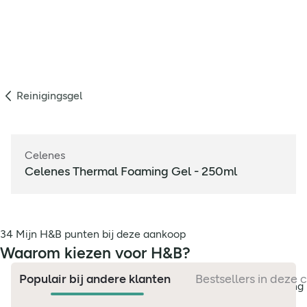
Reinigingsgel
Celenes
Celenes Thermal Foaming Gel - 250ml
34 Mijn H&B punten bij deze aankoop
Waarom kiezen voor H&B?
Populair bij andere klanten
Bestsellers in deze 
Breed assortiment in gezondheid & natuurlijke verzorging