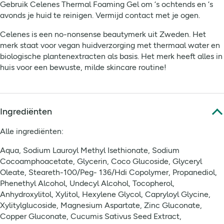
Gebruik Celenes Thermal Foaming Gel om ‘s ochtends en ‘s
avonds je huid te reinigen. Vermijd contact met je ogen.
Celenes is een no-nonsense beautymerk uit Zweden. Het
merk staat voor vegan huidverzorging met thermaal water en
biologische plantenextracten als basis. Het merk heeft alles in
huis voor een bewuste, milde skincare routine!
Ingrediënten
Alle ingrediënten:
Aqua, Sodium Lauroyl Methyl Isethionate, Sodium
Cocoamphoacetate, Glycerin, Coco Glucoside, Glyceryl
Oleate, Steareth-100/Peg- 136/Hdi Copolymer, Propanediol,
Phenethyl Alcohol, Undecyl Alcohol, Tocopherol,
Anhydroxylitol, Xylitol, Hexylene Glycol, Capryloyl Glycine,
Xylitylglucoside, Magnesium Aspartate, Zinc Gluconate,
Copper Gluconate, Cucumis Sativus Seed Extract,