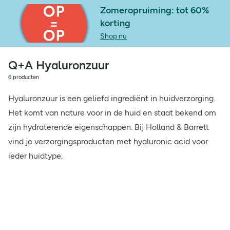
Zomeropruiming: tot 60%
korting
Shop nu
Q+A Hyaluronzuur
6 producten
Hyaluronzuur is een geliefd ingrediënt in huidverzorging.
Het komt van nature voor in de huid en staat bekend om
zijn hydraterende eigenschappen. Bij Holland & Barrett
vind je verzorgingsproducten met hyaluronic acid voor
ieder huidtype.