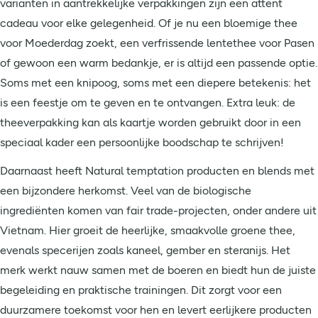
varianten in aantrekkelijke verpakkingen zijn een attent
cadeau voor elke gelegenheid. Of je nu een bloemige thee
voor Moederdag zoekt, een verfrissende lentethee voor Pasen
of gewoon een warm bedankje, er is altijd een passende optie.
Soms met een knipoog, soms met een diepere betekenis: het
is een feestje om te geven en te ontvangen. Extra leuk: de
theeverpakking kan als kaartje worden gebruikt door in een
speciaal kader een persoonlijke boodschap te schrijven!
Daarnaast heeft Natural temptation producten en blends met
een bijzondere herkomst. Veel van de biologische
ingrediënten komen van fair trade-projecten, onder andere uit
Vietnam. Hier groeit de heerlijke, smaakvolle groene thee,
evenals specerijen zoals kaneel, gember en steranijs. Het
merk werkt nauw samen met de boeren en biedt hun de juiste
begeleiding en praktische trainingen. Dit zorgt voor een
duurzamere toekomst voor hen en levert eerlijkere producten