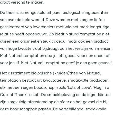
groot verschil te maken.
De thee is samengesteld uit pure, biologische ingrediënten
van over de hele wereld. Deze worden met zorg en liefde
geselecteerd van leveranciers met wie het merk langdurige
relaties heeft opgebouwd. Zo biedt Natural temptation niet
alleen een origineel en leuk cadeau, maar ook een product
van hoge kwaliteit dat bijdraagt aan het welzijn van mensen.
Met Natural temptation doe je iets goeds voor een ander of
voor jezelf. Met Natural temptation geef je een goed gevoel!
Het assortiment biologische (kruiden)thee van Natural
temptation bestaat uit kwalitatieve, smaakvolle producten,
elk met een eigen boodschap, zoals ‘Lots of Love’, ‘Hug in a
Cup’ of ‘Thanks a Lot’. De smaakbeleving en de ingrediënten
zijn zorgvuldig afgestemd op de sfeer en het gevoel die bij
deze boodschappen passen. De verschillende, smaakvolle