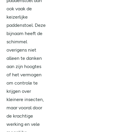
paddenstoel dan
ook vaak de
keizerlijke
paddenstoel. Deze
bijnaam heeft de
schimmel
overigens niet
alleen te danken
aan zijn hoogtes
of het vermogen
om controle te
krijgen over
kleinere insecten,
maar vooral door
de krachtige
werking en vele