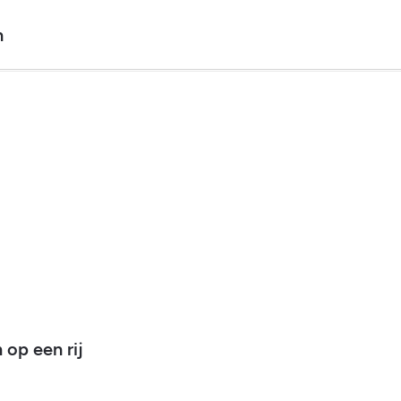
n
op een rij